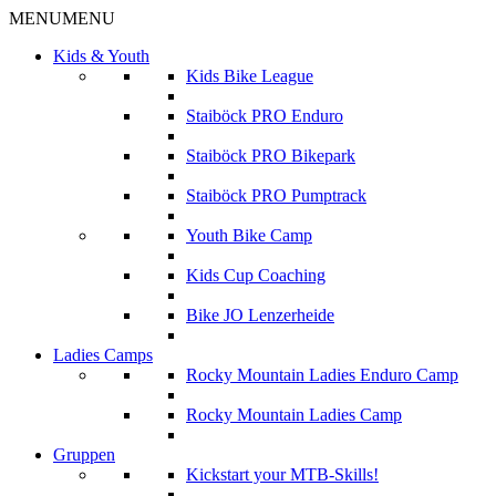
MENU
MENU
Kids & Youth
Kids Bike League
Staiböck PRO Enduro
Staiböck PRO Bikepark
Staiböck PRO Pumptrack
Youth Bike Camp
Kids Cup Coaching
Bike JO Lenzerheide
Ladies Camps
Rocky Mountain Ladies Enduro Camp
Rocky Mountain Ladies Camp
Gruppen
Kickstart your MTB-Skills!