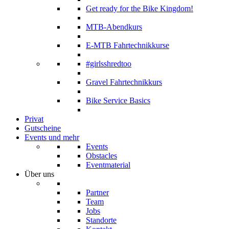
Get ready for the Bike Kingdom!
MTB-Abendkurs
E-MTB Fahrtechnikkurse
#girlsshredtoo
Gravel Fahrtechnikkurs
Bike Service Basics
Privat
Gutscheine
Events und mehr
Events
Obstacles
Eventmaterial
Über uns
Partner
Team
Jobs
Standorte