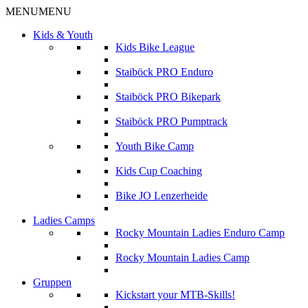
MENU
MENU
Kids & Youth
Kids Bike League
Staiböck PRO Enduro
Staiböck PRO Bikepark
Staiböck PRO Pumptrack
Youth Bike Camp
Kids Cup Coaching
Bike JO Lenzerheide
Ladies Camps
Rocky Mountain Ladies Enduro Camp
Rocky Mountain Ladies Camp
Gruppen
Kickstart your MTB-Skills!