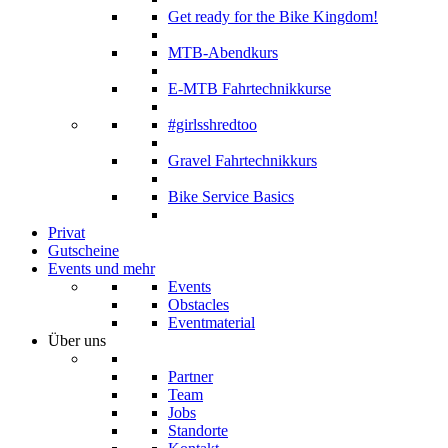
Get ready for the Bike Kingdom!
MTB-Abendkurs
E-MTB Fahrtechnikkurse
#girlsshredtoo
Gravel Fahrtechnikkurs
Bike Service Basics
Privat
Gutscheine
Events und mehr
Events
Obstacles
Eventmaterial
Über uns
Partner
Team
Jobs
Standorte