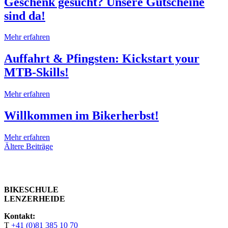
Geschenk gesucht? Unsere Gutscheine
sind da!
Mehr erfahren
Auffahrt & Pfingsten: Kickstart your
MTB-Skills!
Mehr erfahren
Willkommen im Bikerherbst!
Mehr erfahren
Beitragsnavigation
Ältere Beiträge
BIKESCHULE
LENZERHEIDE
Kontakt:
T
+41 (0)81 385 10 70